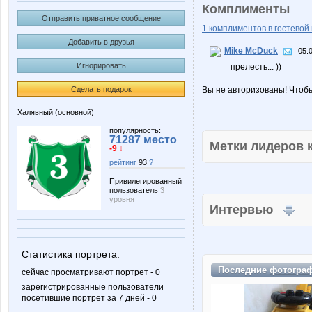
Комплименты
Отправить приватное сообщение
1 комплиментов в гостевой 
Добавить в друзья
Mike McDuck
05.
Игнорировать
прелесть... ))
Сделать подарок
Вы не авторизованы! Чтоб
Халявный (основной)
популярность:
71287 место
Метки лидеров
-9 ↓
рейтинг
93
?
Привилегированный
пользователь
3
уровня
Интервью
Статистика портрета:
Последние
фотогра
сейчас просматривают портрет - 0
зарегистрированные пользователи
посетившие портрет за 7 дней - 0