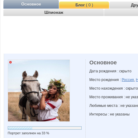
Основное
Блог
( 0 )
Др
Шпионаж
Основное
Дата рождения : скрыто
Место рождения :
Россия
,
Н
Место нахождения : скрыто
Место проживания : не ука
Любимые места : не указа
Интересы : не указаны
Портрет заполнен на 33 %