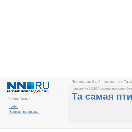
Персональный сайт пользователя
Та с
портрет № 331964 зарегистрирован боле
Та самая пт
Привет, Гость !
-
Войти
-
Зарегистрироваться