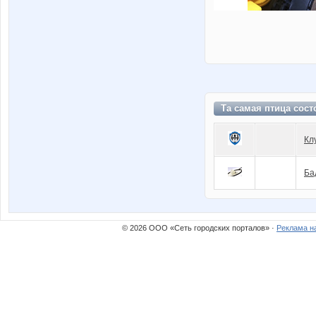
Та самая птица сост
Кл
Ба
© 2026 ООО «Сеть городских порталов» ·
Реклама н